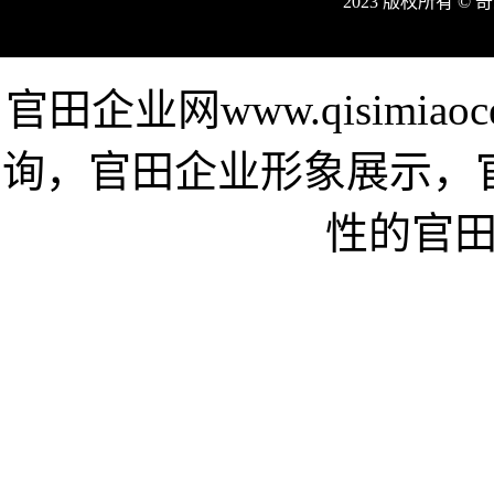
2023 版权所有 ©
官田企业网www.qisimi
询，官田企业形象展示，
性的官