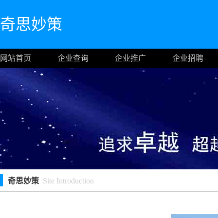
奇思妙策
网站首页
企业查询
企业推广
企业招聘
奇思妙策
Site Introduction