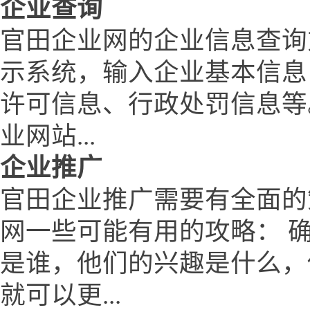
企业查询
官田企业网的企业信息查询
示系统，输入企业基本信息
许可信息、行政处罚信息等
业网站...
企业推广
官田企业推广需要有全面的
网一些可能有用的攻略： 
是谁，他们的兴趣是什么，
就可以更...